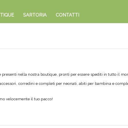
TIQUE
SARTORIA
CONTATTI
 presenti nella nostra boutique, pronti per essere spediti in tutto il mo
accessori, corredini e completi per neonati, abiti per bambina e comple
amo velocemente il tuo pacco!