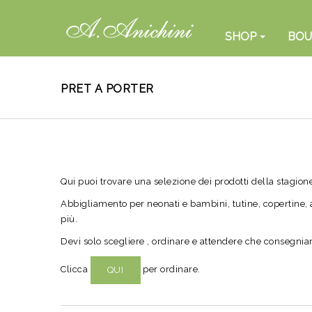
SHOP
BOU
PRET A PORTER
Qui puoi trovare una selezione dei prodotti della stagione
Abbigliamento per neonati e bambini, tutine, copertine, 
più.
Devi solo scegliere , ordinare e attendere che consegni
Clicca
per ordinare.
QUI