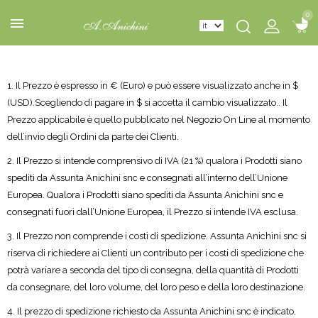
0
0
1. Il Prezzo è espresso in € (Euro) e può essere visualizzato anche in $
(USD).Scegliendo di pagare in $ si accetta il cambio visualizzato.. Il
Prezzo applicabile è quello pubblicato nel Negozio On Line al momento
dell’invio degli Ordini da parte dei Clienti.
2. Il Prezzo si intende comprensivo di IVA (21 %) qualora i Prodotti siano
spediti da Assunta Anichini snc e consegnati all’interno dell’Unione
Europea. Qualora i Prodotti siano spediti da Assunta Anichini snc e
consegnati fuori dall’Unione Europea, il Prezzo si intende IVA esclusa.
3. Il Prezzo non comprende i costi di spedizione. Assunta Anichini snc si
riserva di richiedere ai Clienti un contributo per i costi di spedizione che
potrà variare a seconda del tipo di consegna, della quantità di Prodotti
da consegnare, del loro volume, del loro peso e della loro destinazione.
4. Il prezzo di spedizione richiesto da Assunta Anichini snc è indicato,