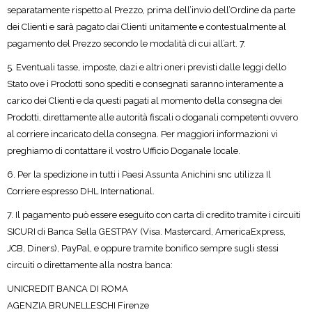
separatamente rispetto al Prezzo, prima dell’invio dell’Ordine da parte
dei Clienti e sarà pagato dai Clienti unitamente e contestualmente al
pagamento del Prezzo secondo le modalità di cui all’art. 7.
5. Eventuali tasse, imposte, dazi e altri oneri previsti dalle leggi dello
Stato ove i Prodotti sono spediti e consegnati saranno interamente a
carico dei Clienti e da questi pagati al momento della consegna dei
Prodotti, direttamente alle autorità fiscali o doganali competenti ovvero
al corriere incaricato della consegna. Per maggiori informazioni vi
preghiamo di contattare il vostro Ufficio Doganale locale.
6. Per la spedizione in tutti i Paesi Assunta Anichini snc utilizza Il
Corriere espresso DHL International.
7. Il pagamento può essere eseguito con carta di credito tramite i circuiti
SICURI di Banca Sella GESTPAY (Visa. Mastercard, AmericaExpress,
JCB, Diners), PayPal, e oppure tramite bonifico sempre sugli stessi
circuiti o direttamente alla nostra banca:
UNICREDIT BANCA DI ROMA
AGENZIA BRUNELLESCHI Firenze