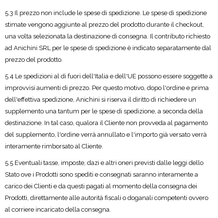
5.3 Il prezzo non include le spese di spedizione. Le spese di spedizione
stimate vengono aggiunte al prezzo del prodotto durante il checkout,
una volta selezionata la destinazione di consegna. Il contributo richiesto
ad Anichini SRL per le spese di spedizione è indicato separatamente dal
prezzo del prodotto.
5.4 Le spedizioni al di fuori dell'Italia e dell'UE possono essere soggette a
improvvisi aumenti di prezzo. Per questo motivo, dopo l'ordine e prima
dell'effettiva spedizione, Anichini si riserva il diritto di richiedere un
supplemento una tantum per le spese di spedizione, a seconda della
destinazione. In tal caso, qualora il Cliente non provveda al pagamento
del supplemento, l'ordine verrà annullato e l'importo già versato verrà
interamente rimborsato al Cliente.
5.5 Eventuali tasse, imposte, dazi e altri oneri previsti dalle leggi dello
Stato ove i Prodotti sono spediti e consegnati saranno interamente a
carico dei Clienti e da questi pagati al momento della consegna dei
Prodotti, direttamente alle autorità fiscali o doganali competenti ovvero
al corriere incaricato della consegna.