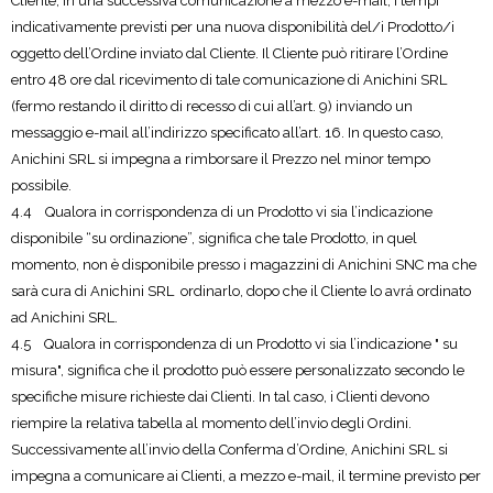
Cliente, in una successiva comunicazione a mezzo e-mail, i tempi
indicativamente previsti per una nuova disponibilità del/i Prodotto/i
oggetto dell’Ordine inviato dal Cliente. Il Cliente può ritirare l’Ordine
entro 48 ore dal ricevimento di tale comunicazione di Anichini SRL
(fermo restando il diritto di recesso di cui all’art. 9) inviando un
messaggio e-mail all’indirizzo specificato all’art. 16. In questo caso,
Anichini SRL si impegna a rimborsare il Prezzo nel minor tempo
possibile.
4.4 Qualora in corrispondenza di un Prodotto vi sia l’indicazione
disponibile “su ordinazione”, significa che tale Prodotto, in quel
momento, non è disponibile presso i magazzini di Anichini SNC ma che
sarà cura di Anichini SRL ordinarlo, dopo che il Cliente lo avrá ordinato
ad Anichini SRL.
4.5 Qualora in corrispondenza di un Prodotto vi sia l’indicazione " su
misura", significa che il prodotto può essere personalizzato secondo le
specifiche misure richieste dai Clienti. In tal caso, i Clienti devono
riempire la relativa tabella al momento dell’invio degli Ordini.
Successivamente all’invio della Conferma d’Ordine, Anichini SRL si
impegna a comunicare ai Clienti, a mezzo e-mail, il termine previsto per