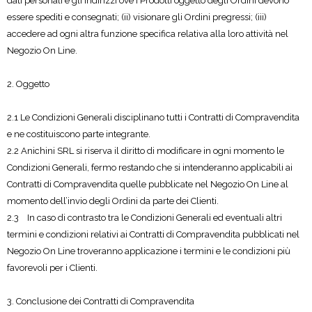
dati personali e gli indirizzi ove i Prodotti oggetto degli Ordini devono
essere spediti e consegnati; (ii) visionare gli Ordini pregressi; (iii)
accedere ad ogni altra funzione specifica relativa alla loro attività nel
Negozio On Line.
2. Oggetto
2.1 Le Condizioni Generali disciplinano tutti i Contratti di Compravendita
e ne costituiscono parte integrante.
2.2 Anichini SRL si riserva il diritto di modificare in ogni momento le
Condizioni Generali, fermo restando che si intenderanno applicabili ai
Contratti di Compravendita quelle pubblicate nel Negozio On Line al
momento dell’invio degli Ordini da parte dei Clienti.
2.3 In caso di contrasto tra le Condizioni Generali ed eventuali altri
termini e condizioni relativi ai Contratti di Compravendita pubblicati nel
Negozio On Line troveranno applicazione i termini e le condizioni più
favorevoli per i Clienti.
3. Conclusione dei Contratti di Compravendita