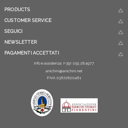
PRODUCTS
CUSTOMER SERVICE
SEGUICI
NEWSLETTER
PAGAMENTI ACCETTATI
Info e assistenza:
(+39) 055 284977
anichini@anichini.net
P.IVA 03672820481