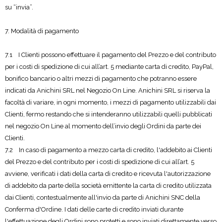
su “invia”.
7. Modalità di pagamento
7.1 I Clienti possono effettuare il pagamento del Prezzo e del contributo
per i costi di spedizione di cui all’art. 5 mediante carta di credito, PayPal,
bonifico bancario o altri mezzi di pagamento che potranno essere
indicati da Anichini SRL nel Negozio On Line. Anichini SRL si riserva la
facoltà di variare, in ogni momento, i mezzi di pagamento utilizzabili dai
Clienti, fermo restando che si intenderanno utilizzabili quelli pubblicati
nel negozio On Line al momento dell’invio degli Ordini da parte dei
Clienti.
7.2 In caso di pagamento a mezzo carta di credito, l'addebito ai Clienti
del Prezzo e del contributo per i costi di spedizione di cui all’art. 5
avviene, verificati i dati della carta di credito e ricevuta l'autorizzazione
di addebito da parte della società emittente la carta di credito utilizzata
dai Clienti, contestualmente all'invio da parte di Anichini SNC della
Conferma d'Ordine. I dati delle carte di credito inviati durante
l'effettuazione degli Ordini sono protetti e sono inviati direttamente verso