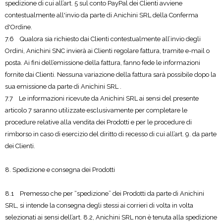
spedizione di cui all’art. 5 sul conto PayPal dei Clienti avviene
contestualmente all'invio da parte di Anichini SRL della Conferma
d'Ordine.
7.6 Qualora sia richiesto dai Clienti contestualmente all’invio degli
Ordini, Anichini SNC invierà ai Clienti regolare fattura, tramite e-mail o
posta. Ai fini dell’emissione della fattura, fanno fede le informazioni
fornite dai Clienti. Nessuna variazione della fattura sarà possibile dopo la
sua emissione da parte di Anichini SRL .
7.7 Le informazioni ricevute da Anichini SRL ai sensi del presente
articolo 7 saranno utilizzate esclusivamente per completare le
procedure relative alla vendita dei Prodotti e per le procedure di
rimborso in caso di esercizio del diritto di recesso di cui all’art. 9. da parte
dei Clienti.
8. Spedizione e consegna dei Prodotti
8.1 Premesso che per “spedizione” dei Prodotti da parte di Anichini
SRL, si intende la consegna degli stessi ai corrieri di volta in volta
selezionati ai sensi dell’art. 8.2, Anichini SRL non è tenuta alla spedizione