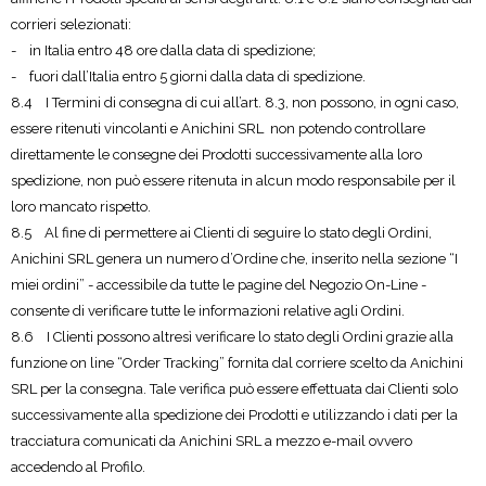
corrieri selezionati:
- in Italia entro 48 ore dalla data di spedizione;
- fuori dall’Italia entro 5 giorni dalla data di spedizione.
8.4 I Termini di consegna di cui all’art. 8.3, non possono, in ogni caso,
essere ritenuti vincolanti e Anichini SRL non potendo controllare
direttamente le consegne dei Prodotti successivamente alla loro
spedizione, non può essere ritenuta in alcun modo responsabile per il
loro mancato rispetto.
8.5 Al fine di permettere ai Clienti di seguire lo stato degli Ordini,
Anichini SRL genera un numero d’Ordine che, inserito nella sezione “I
miei ordini” - accessibile da tutte le pagine del Negozio On-Line -
consente di verificare tutte le informazioni relative agli Ordini.
8.6 I Clienti possono altresì verificare lo stato degli Ordini grazie alla
funzione on line “Order Tracking” fornita dal corriere scelto da Anichini
SRL per la consegna. Tale verifica può essere effettuata dai Clienti solo
successivamente alla spedizione dei Prodotti e utilizzando i dati per la
tracciatura comunicati da Anichini SRL a mezzo e-mail ovvero
accedendo al Profilo.