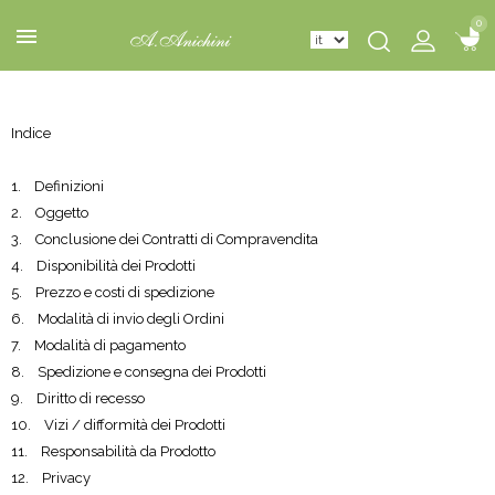
0
0
Indice
1. Definizioni
2. Oggetto
3. Conclusione dei Contratti di Compravendita
4. Disponibilità dei Prodotti
5. Prezzo e costi di spedizione
6. Modalità di invio degli Ordini
7. Modalità di pagamento
8. Spedizione e consegna dei Prodotti
9. Diritto di recesso
10. Vizi / difformità dei Prodotti
11. Responsabilità da Prodotto
12. Privacy