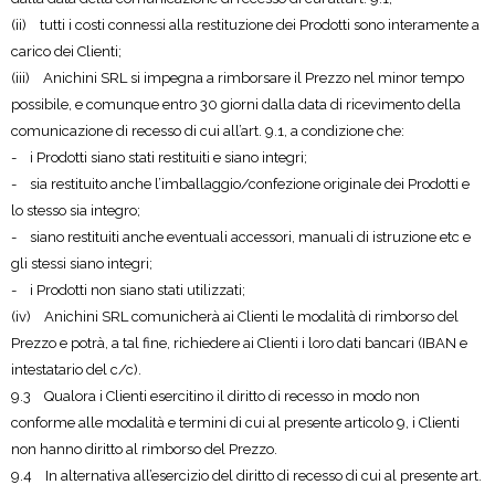
(ii) tutti i costi connessi alla restituzione dei Prodotti sono interamente a
carico dei Clienti;
(iii) Anichini SRL si impegna a rimborsare il Prezzo nel minor tempo
possibile, e comunque entro 30 giorni dalla data di ricevimento della
comunicazione di recesso di cui all’art. 9.1, a condizione che:
- i Prodotti siano stati restituiti e siano integri;
- sia restituito anche l’imballaggio/confezione originale dei Prodotti e
lo stesso sia integro;
- siano restituiti anche eventuali accessori, manuali di istruzione etc e
gli stessi siano integri;
- i Prodotti non siano stati utilizzati;
(iv) Anichini SRL comunicherà ai Clienti le modalità di rimborso del
Prezzo e potrà, a tal fine, richiedere ai Clienti i loro dati bancari (IBAN e
intestatario del c/c).
9.3 Qualora i Clienti esercitino il diritto di recesso in modo non
conforme alle modalità e termini di cui al presente articolo 9, i Clienti
non hanno diritto al rimborso del Prezzo.
9.4 In alternativa all’esercizio del diritto di recesso di cui al presente art.