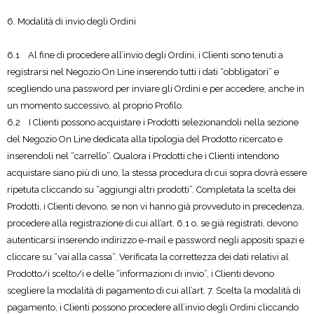
6. Modalità di invio degli Ordini
6.1 Al fine di procedere all’invio degli Ordini, i Clienti sono tenuti a
registrarsi nel Negozio On Line inserendo tutti i dati “obbligatori” e
scegliendo una password per inviare gli Ordini e per accedere, anche in
un momento successivo, al proprio Profilo.
6.2 I Clienti possono acquistare i Prodotti selezionandoli nella sezione
del Negozio On Line dedicata alla tipologia del Prodotto ricercato e
inserendoli nel “carrello”. Qualora i Prodotti che i Clienti intendono
acquistare siano più di uno, la stessa procedura di cui sopra dovrà essere
ripetuta cliccando su “aggiungi altri prodotti”. Completata la scelta dei
Prodotti, i Clienti devono, se non vi hanno già provveduto in precedenza,
procedere alla registrazione di cui all’art. 6.1 o, se già registrati, devono
autenticarsi inserendo indirizzo e-mail e password negli appositi spazi e
cliccare su “vai alla cassa”. Verificata la correttezza dei dati relativi al
Prodotto/i scelto/i e delle “informazioni di invio”, i Clienti devono
scegliere la modalità di pagamento di cui all’art. 7. Scelta la modalità di
pagamento, i Clienti possono procedere all’invio degli Ordini cliccando