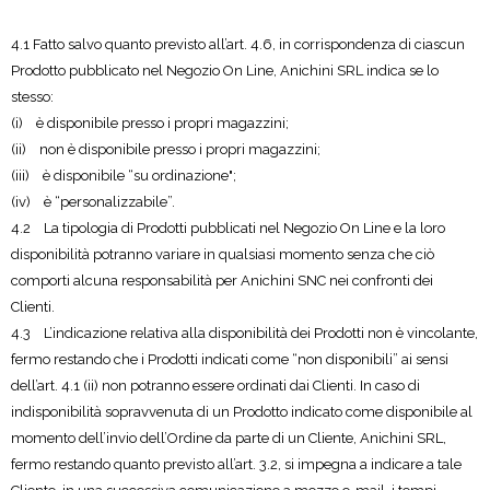
4.1 Fatto salvo quanto previsto all’art. 4.6, in corrispondenza di ciascun
Prodotto pubblicato nel Negozio On Line, Anichini SRL indica se lo
stesso:
(i) è disponibile presso i propri magazzini;
(ii) non è disponibile presso i propri magazzini;
(iii) è disponibile “su ordinazione";
(iv) è “personalizzabile”.
4.2 La tipologia di Prodotti pubblicati nel Negozio On Line e la loro
disponibilità potranno variare in qualsiasi momento senza che ciò
comporti alcuna responsabilità per Anichini SNC nei confronti dei
Clienti.
4.3 L’indicazione relativa alla disponibilità dei Prodotti non è vincolante,
fermo restando che i Prodotti indicati come “non disponibili” ai sensi
dell’art. 4.1 (ii) non potranno essere ordinati dai Clienti. In caso di
indisponibilità sopravvenuta di un Prodotto indicato come disponibile al
momento dell’invio dell’Ordine da parte di un Cliente, Anichini SRL,
fermo restando quanto previsto all’art. 3.2, si impegna a indicare a tale