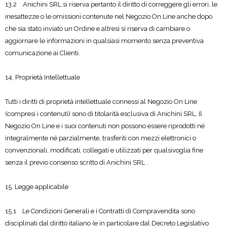
13.2 Anichini SRL si riserva pertanto il diritto di correggere gli errori, le
inesattezze o le omissioni contenute nel Negozio On Line anche dopo
che sia stato inviato un Ordine e altresì si riserva di cambiare o
aggiornare le informazioni in qualsiasi momento senza preventiva
comunicazione ai Clienti.
14. Proprietà Intellettuale
Tutti i diritti di proprietà intellettuale connessi al Negozio On Line
(compresi i contenuti) sono di titolarità esclusiva di Anichini SRL. Il
Negozio On Line e i suoi contenuti non possono essere riprodotti né
integralmente né parzialmente, trasferiti con mezzi elettronici o
convenzionali, modificati, collegati e utilizzati per qualsivoglia fine
senza il previo consenso scritto di Anichini SRL .
15. Legge applicabile
15.1 Le Condizioni Generali e i Contratti di Compravendita sono
disciplinati dal diritto italiano (e in particolare dal Decreto Legislativo