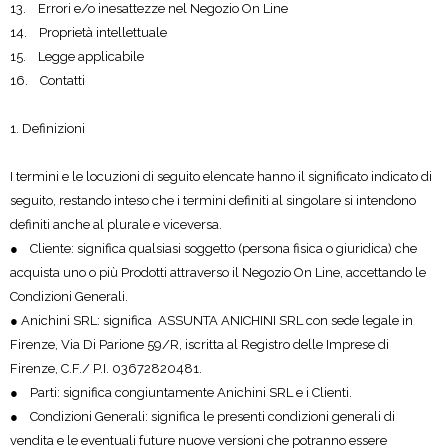
13. Errori e/o inesattezze nel Negozio On Line
14. Proprietà intellettuale
15. Legge applicabile
16. Contatti
1. Definizioni
I termini e le locuzioni di seguito elencate hanno il significato indicato di
seguito, restando inteso che i termini definiti al singolare si intendono
definiti anche al plurale e viceversa.
● Cliente: significa qualsiasi soggetto (persona fisica o giuridica) che
acquista uno o più Prodotti attraverso il Negozio On Line, accettando le
Condizioni Generali.
● Anichini SRL: significa ASSUNTA ANICHINI SRL con sede legale in
Firenze, Via Di Parione 59/R, iscritta al Registro delle Imprese di
Firenze, C.F./ P.I. 03672820481.
● Parti: significa congiuntamente Anichini SRL e i Clienti.
● Condizioni Generali: significa le presenti condizioni generali di
vendita e le eventuali future nuove versioni che potranno essere