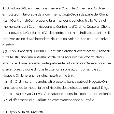
3.1 Anichini SRL si impegna a inviare ai Clienti la Conferma d’Ordine
entro 2 giorni lavorativi dal ricevimento degli Ordini da parte dei Clienti.
3.2 I Contratti di Compravendita si intendono conclusi tra le Parti nel
momento in cui i Clienti ricevono la Conferma d’Ordine. Qualora i Clienti
non ricevano la Conferma d’Ordine entro il termine indicato all’art. 3.1, il
relativo Ordine dovrà intendersi rifiutato da Anichini snc e quindi, privo
di effetti.
3.3 Con l’invio degli Ordini, i Clienti dichiarano di avere preso visione di
tutte le istruzioni inerenti alla modalità di acquisto dei Prodotti di cui
all’art. 6 e di aver accettato integralmente le Condizioni Generali nonché
di aver preso visione di tutte le ulteriori informazioni contenute sul
Negozio On Line, anche richiamate tramite link.
3.4 Gli Ordini saranno archiviati presso la banca dati del Negozio On
Line, secondo le modalità e nel rispetto delle disposizioni di cui al D.lgs.
30.06.2003 n. 196 (“Privacy”) e saranno accessibili contattando Anichini
SRL ai riferimenti di cui all’art. 16 ovvero accedendo al Profilo.
4. Disponibilità dei Prodotti