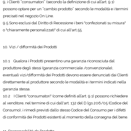
9, i Clienti “consumatori” (secondo la definizione di cui all’art. 9.1)
possono optare per un “cambio prodotto” secondo le modalità e i termini
precisati nel negozio On Line.
9.5 Sono esclusi dal Diritto di Recessione i beni "confezionati su misura"
o "chiaramente personalizzati" di cui all'art.55.
10. Vizi / difformità dei Prodotti
10.1 Qualora i Prodotti presentino una garanzia riconosciuta dal
produttore degli stessi (garanzia commerciale /convenzionale),
eventuali vizi/difformità dei Prodotti devono essere denunciati dai Clienti
direttamente al produttore secondo le modalità e i termini indicati nella
garanzia stessa.
10.2 I Clienti "consumatori" (come definiti all’art. 9.1) possono richiedere
al venditore, nel termine di cui dall'art. 132 del D.lgs 206/05 (Codice del
Consumo), i rimedi previsti dallo stesso Codice del Consumo per i difetti
di conformità dei Prodotti esistenti al momento della consegna del bene.