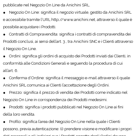
pubblicate nel Negozio On Line da Anichini SRL.
● Negozio On Line: significa il negozio virtuale, gestito da Anichini SRL
e accessibile tramite l’URL http://www.anichini.net, attraverso il quale è
possibile acquistare i Prodotti.
● Contratti di Compravendita: significa i contratti di compravendita dei
Prodotti conclusi, ai sensi dell’art. 3., tra Anichini SNC e i Clienti attraverso
il Negozio On Line.
● Ordini: significa gli ordini di acquisto dei Prodotti inviati dai Clienti, in
conformità alle Condizioni Generali e seguendo la procedura di cui
all’art. 6.
● Conferma d’Ordine: significa il messaggio e-mail attraverso il quale
Anichini SRL comunica ai Clienti l’accettazione degli Ordini.
● Prezzo: significa il prezzo di vendita dei Prodotti come indicato nel
Negozio On Line in corrispondenza dei Prodotti medesimi.
● Prodotti: significa i prodotti pubblicati nel Negozio On Line ai fini
della loro vendita.
● Profilo: significa l’area del Negozio On Line nella quale i Clienti
possono, previa autenticazione: (i) prendere visione e modificare i propri