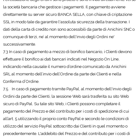
la società bancaria che gestisce i pagamenti. Il pagamento avviene
direttamente su server sicuro BANCA SELLA, con chiave di criptazione
SSL in modo tale da garantire l'assoluta sicurezza della transazione. I
dati della carta di credito non sono accessibili da parte di Anichini SNC o
comunque di terzi, ne’ al momento dell'invio degli Ordini ne'
successivamente.
7.3 In caso di pagamento a mezzo di bonifico bancario, i Clienti devono
effettuare il bonifico ai dati bancari indicati nel Negozio On Line,
indicando nella causale il numero d’ordine comunicato da Anichini
SRL al momento dell’invio dell’Ordine da parte dei Clienti e nella
Conferma d’Ordine.
7.5 In caso di pagamento tramite PayPal, al momento dell'invio degli
Ordini da parte dei Clienti, la sessione Web sarà trasferita su sito Web
sicuro di PayPal. Su tale sito Web, i Clienti possono completare il
pagamento del Prezzo e del contributo per i costi di spedizione di cui
all’art. 5 utilizzando il proprio conto PayPal e secondo le condizioni di
utilizzo del servizio PayPal sottoscritto dai Clienti in quel momento o
precedentemente. L'addebito del Prezzo e del contributo per i costi di