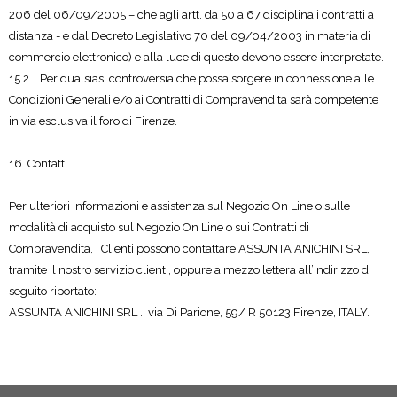
206 del 06/09/2005 – che agli artt. da 50 a 67 disciplina i contratti a
distanza - e dal Decreto Legislativo 70 del 09/04/2003 in materia di
commercio elettronico) e alla luce di questo devono essere interpretate.
15.2 Per qualsiasi controversia che possa sorgere in connessione alle
Condizioni Generali e/o ai Contratti di Compravendita sarà competente
in via esclusiva il foro di Firenze.
16. Contatti
Per ulteriori informazioni e assistenza sul Negozio On Line o sulle
modalità di acquisto sul Negozio On Line o sui Contratti di
Compravendita, i Clienti possono contattare ASSUNTA ANICHINI SRL,
tramite il nostro servizio clienti, oppure a mezzo lettera all’indirizzo di
seguito riportato:
ASSUNTA ANICHINI SRL ., via Di Parione, 59/ R 50123 Firenze, ITALY.