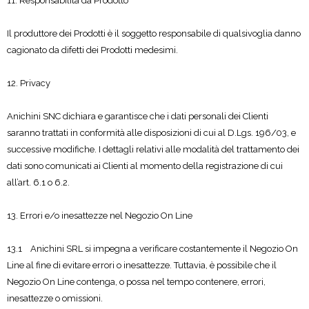
11. Responsabilità da Prodotto
Il produttore dei Prodotti è il soggetto responsabile di qualsivoglia danno
cagionato da difetti dei Prodotti medesimi.
12. Privacy
Anichini SNC dichiara e garantisce che i dati personali dei Clienti
saranno trattati in conformità alle disposizioni di cui al D.Lgs. 196/03, e
successive modifiche. I dettagli relativi alle modalità del trattamento dei
dati sono comunicati ai Clienti al momento della registrazione di cui
all’art. 6.1 o 6.2.
13. Errori e/o inesattezze nel Negozio On Line
13.1 Anichini SRL si impegna a verificare costantemente il Negozio On
Line al fine di evitare errori o inesattezze. Tuttavia, è possibile che il
Negozio On Line contenga, o possa nel tempo contenere, errori,
inesattezze o omissioni.