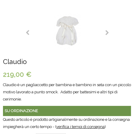
Claudio
219,00 €
Claudio è un pagliaccetto per bambina e bambino in seta con un piccolo
motivo lavorato a punto smock. Adatto per battesimi e altri tipi di
cerimonie.
SU ORDINAZIONE
Questo articolo è prodotto artigianalmente su ordinazione e la consegna
impiegherà un certo tempo - (
verifica i tempi di consegna
)