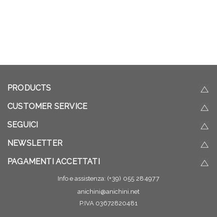
PRODUCTS
CUSTOMER SERVICE
SEGUICI
NEWSLETTER
PAGAMENTI ACCETTATI
Info e assistenza:
(+39) 055 284977
anichini@anichini.net
P.IVA 03672820481