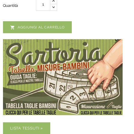
Quantità

AGGIUNGI AL CARRELLO
LISTA TESSUTI »