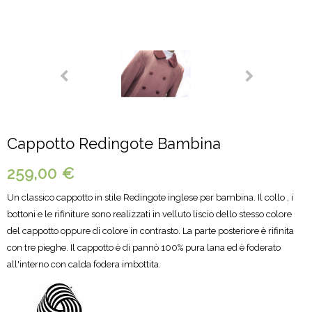
Cappotto Redingote Bambina
259,00 €
Un classico cappotto in stile Redingote inglese per bambina. Il collo , i
bottoni e le rifiniture sono realizzati in velluto liscio dello stesso colore
del cappotto oppure di colore in contrasto. La parte posteriore è rifinita
con tre pieghe. Il cappotto è di pannò 100% pura lana ed è foderato
all'interno con calda fodera imbottita.