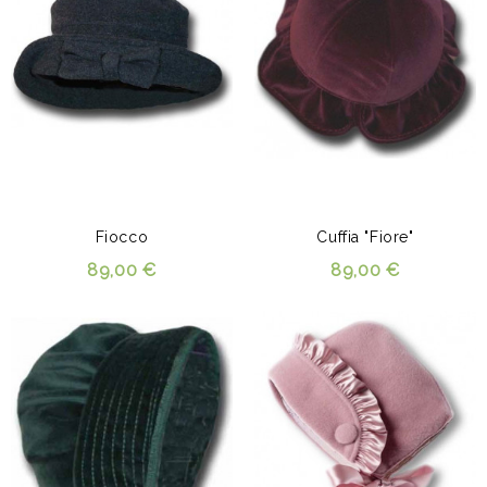
Fiocco
Cuffia "Fiore"
89,00 €
89,00 €