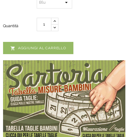
Quantità

AGGIUNGI AL CARRELLO