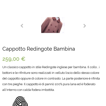
Cappotto Redingote Bambina
259,00 €
Un classico cappotto in stile Redingote inglese per bambina. Il collo , i
bottoni e le rifiniture sono realizzati in velluto liscio dello stesso colore
del cappotto oppure di colore in contrasto. La parte posteriore è rifinita
con tre pieghe. Il cappotto è di pannò 100% pura lana ed è foderato
all'interno con calda fodera imbottita.