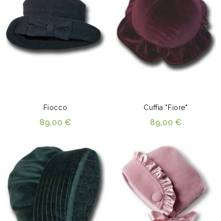
Fiocco
Cuffia "Fiore"
89,00 €
89,00 €