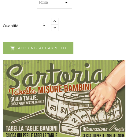
Quantità

AGGIUNGI AL CARRELLO