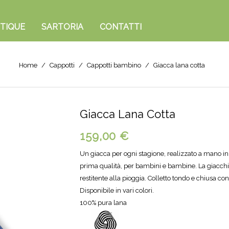
TIQUE
SARTORIA
CONTATTI
Home
Cappotti
Cappotti bambino
Giacca lana cotta
Giacca Lana Cotta
159,00 €
Un giacca per ogni stagione, realizzato a mano i
prima qualità, per bambini e bambine. La giacchin
restitente alla pioggia. Colletto tondo e chiusa con
Disponibile in vari colori.
100% pura lana