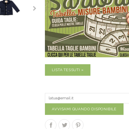
LISTA TESSUTI »
AVVISAMI QUANDO DISPONIBILE