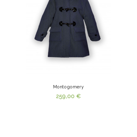
Montogomery
259,00 €