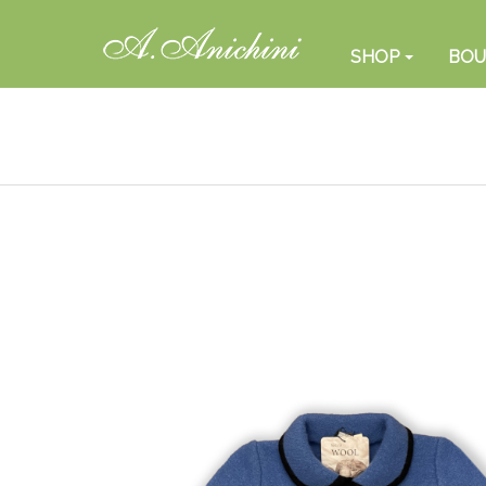
SHOP
BOU