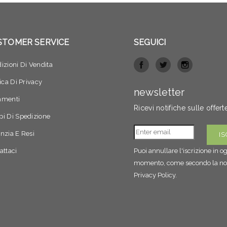
STOMER SERVICE
SEGUICI
izioni Di Vendita
tica Di Privacy
newsletter
amenti
Ricevi notifiche sulle offert
i Di Spedizione
nzia E Resi
attaci
Puoi annullare l'iscrizione in o
momento, come secondo la no
Privacy Policy.