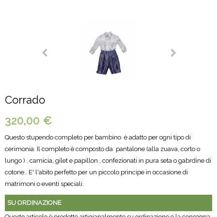
Corrado
320,00 €
Questo stupendo completo per bambino è adatto per ogni tipo di
cerimonia. Il completo è composto da pantalone (alla zuava, corto o
lungo ) , camicia, gilet e papillon , confezionati in pura seta o gabrdine di
cotone.. E' l'abito perfetto per un piccolo principe in occasione di
matrimoni o eventi speciali.
SU ORDINAZIONE
Questo articolo è prodotto artigianalmente su ordinazione e la consegna