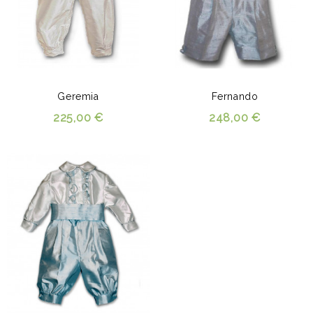
Geremia
Fernando
225,00 €
248,00 €