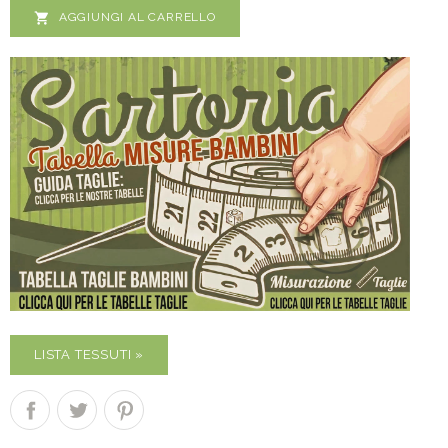

AGGIUNGI AL CARRELLO
LISTA TESSUTI »