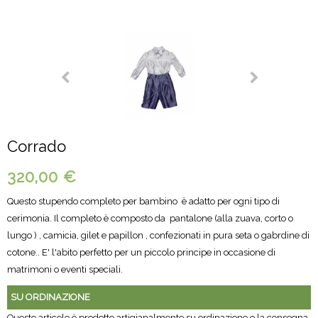
Corrado
320,00 €
Questo stupendo completo per bambino è adatto per ogni tipo di
cerimonia. Il completo è composto da pantalone (alla zuava, corto o
lungo ) , camicia, gilet e papillon , confezionati in pura seta o gabrdine di
cotone.. E' l'abito perfetto per un piccolo principe in occasione di
matrimoni o eventi speciali.
SU ORDINAZIONE
Questo articolo è prodotto artigianalmente su ordinazione e la consegna