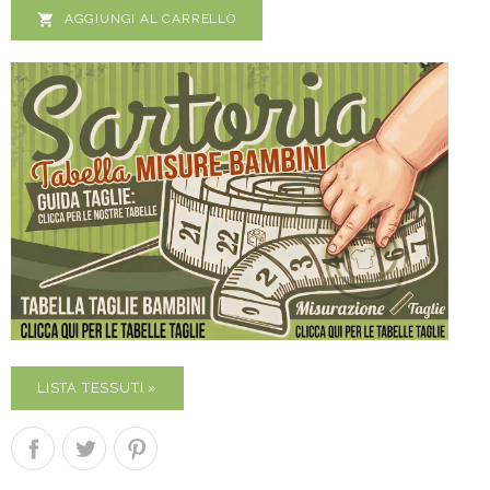

AGGIUNGI AL CARRELLO
LISTA TESSUTI »