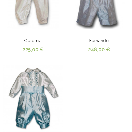
Geremia
Fernando
225,00 €
248,00 €