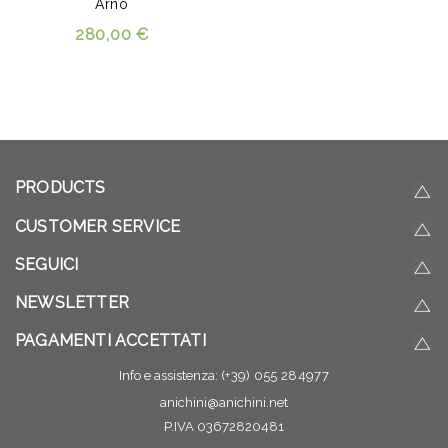
Arno
280,00 €
PRODUCTS
CUSTOMER SERVICE
SEGUICI
NEWSLETTER
PAGAMENTI ACCETTATI
Info e assistenza:
(+39) 055 284977
anichini@anichini.net
P.IVA 03672820481