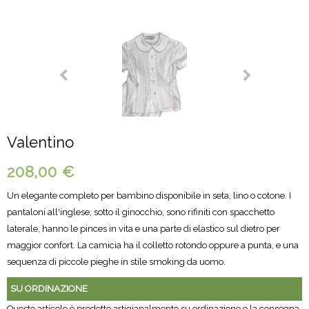
Valentino
208,00 €
Un elegante completo per bambino disponibile in seta, lino o cotone. I
pantaloni all'inglese, sotto il ginocchio, sono rifiniti con spacchetto
laterale, hanno le pinces in vita e una parte di elastico sul dietro per
maggior confort. La camicia ha il colletto rotondo oppure a punta, e una
sequenza di piccole pieghe in stile smoking da uomo.
SU ORDINAZIONE
Questo articolo è prodotto artigianalmente su ordinazione e la consegna