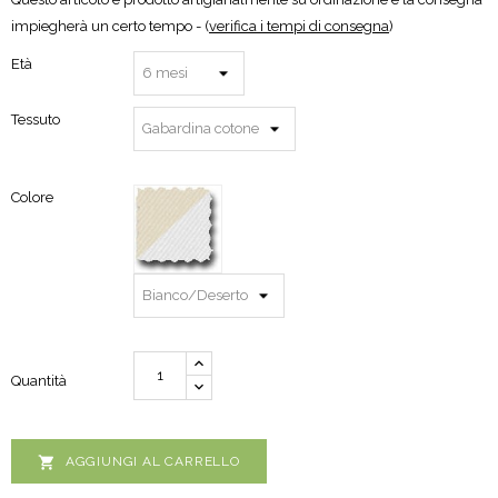
impiegherà un certo tempo - (
verifica i tempi di consegna
)
Età
Tessuto
Colore
Quantità

AGGIUNGI AL CARRELLO