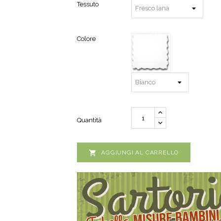
Tessuto
Colore
Quantità

AGGIUNGI AL CARRELLO