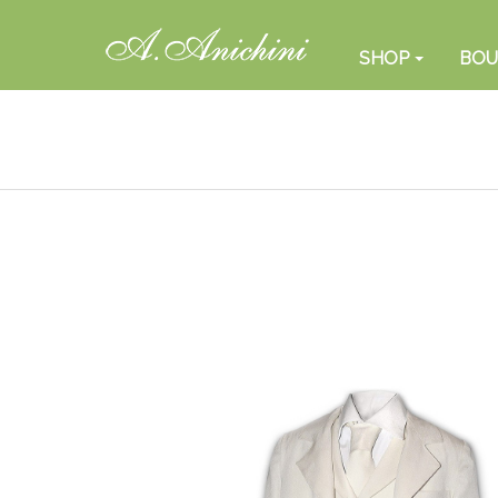
SHOP
BOU