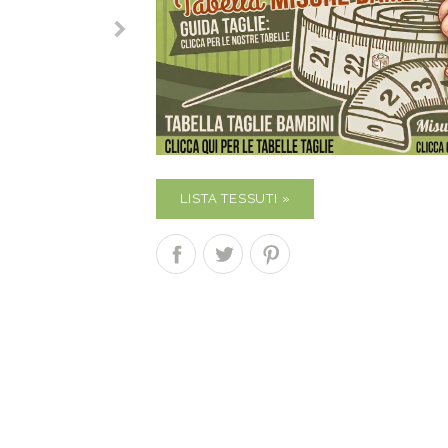
LISTA TESSUTI »