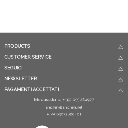
PRODUCTS
CUSTOMER SERVICE
SEGUICI
NEWSLETTER
PAGAMENTI ACCETTATI
Info e assistenza:
(+39) 055 284977
anichini@anichini.net
P.IVA 03672820481