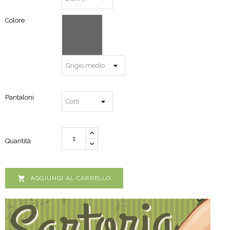
Colore
Pantaloni
Quantità

AGGIUNGI AL CARRELLO