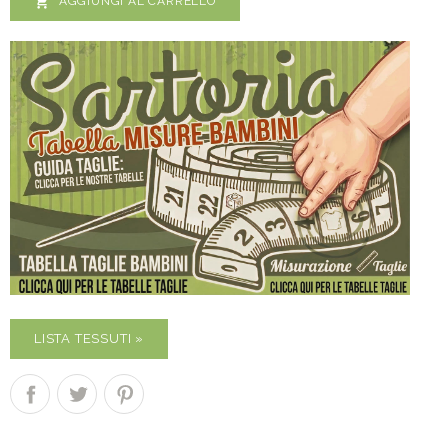

AGGIUNGI AL CARRELLO
LISTA TESSUTI »