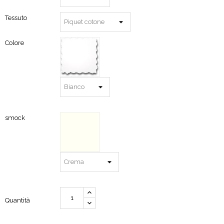
Tessuto
Colore
smock
Quantità