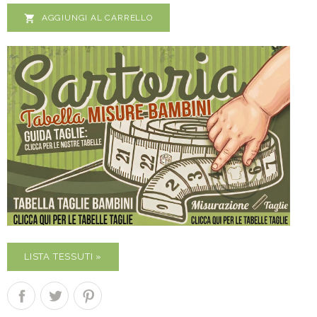

AGGIUNGI AL CARRELLO
LISTA TESSUTI »