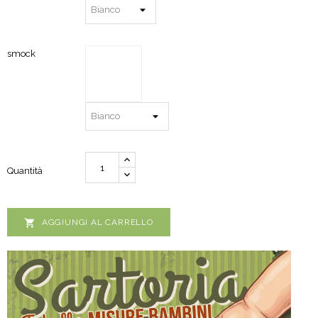
smock
Quantità

AGGIUNGI AL CARRELLO