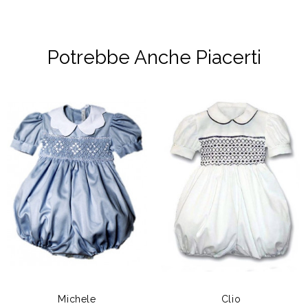
Potrebbe Anche Piacerti
Michele
Clio