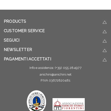
PRODUCTS
CUSTOMER SERVICE
SEGUICI
NEWSLETTER
PAGAMENTI ACCETTATI
Info e assistenza:
(+39) 055 284977
anichini@anichini.net
P.IVA 03672820481