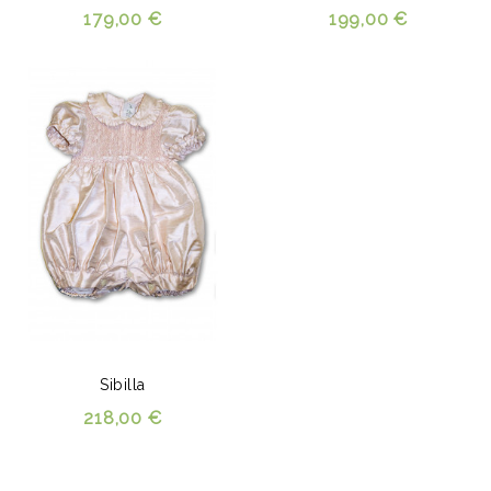
179,00 €
199,00 €
Sibilla
218,00 €